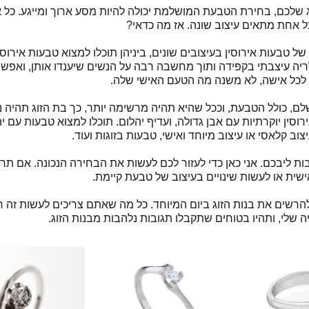
וג שלכם, בחירת הטבעת המושלמת יכולה להיות מסע ארוך ומייגע. כל
ל אחת מתאים עיצוב שונה. אז מה כדאי?
 טבעות אירוסין בעיצובים שונים, ביניהן תוכלו למצוא טבעות אירוסין
יה עיצבתי בקפידה ותוך מחשבה רבה על הנשים שיענדו אותן, ואפש
כל אישה, לא משנה מה הטעם האישי שלה.
שלם, כולל הטבעת, וככל שהיא תהיה מרשימה יותר, כך בת הזוג תהיה נ
וסין יוקרתיות עם אבן גדולה, ועדיף יהלום. תוכלו למצוא טבעות עם י
ב קלאסי או עיצוב מיוחד ואישי, טבעות בזוגות ועוד.
יבכם. אני כאן כדי לעזור לכם לעשות את הבחירה הנכונה. אם תרצו
ית או לעשות שינויים בעיצוב של טבעת קיימת.
להרשים את בנות הזוג ביום המיוחד. כל מה שאתם צריכים לעשות זה 
שלי, ותהיו בטוחים שתקבלו תגובות נלהבות מבנות הזוג.