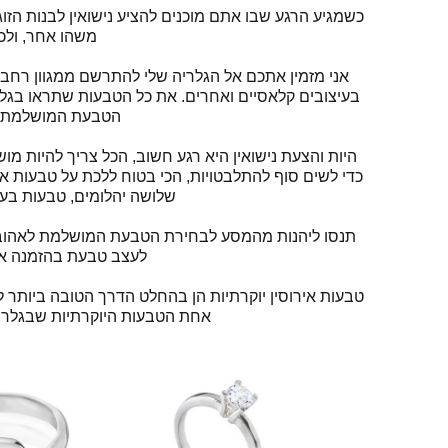
כשמגיע הרגע שבו אתם מוכנים להציע נישואין לבנות הז
משהו אחר, ולכ
אני מזמין אתכם אל הגלריה שלי להתרשם ממגוון רחב של
בעיצובים קלאסיים ואחרים. את כל הטבעות שתראו בגלר
הטבעת המושלמת ל
היות והצעת נישואין היא רגע חשוב, הכל צריך להיות מו
כדי לשים סוף להתלבטויות, הכי בטוח ללכת על טבעות איר
שלושה יהלומים, טבעות בעיצו
תנסו ליהנות מהמסע לבחירת הטבעת המושלמת לאהובות ל
לעצב טבעת בהזמנה איש
טבעות אירוסין יוקרתיות הן בהחלט הדרך הטובה ביותר 
אחת הטבעות היוקרתיות שבגלריה 