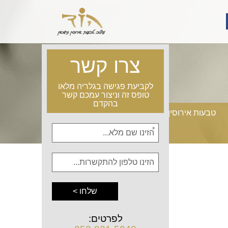
ור
יסבוק
צרו קשר
לקביעת פגישה בגלריה מלאו
טופס זה וניצור עמכם קשר
בהקדם
טבעות אירוסין טוויסט
טבעות אירוסין זהב לבן
אנא
מלאו
את
טופס
-
צרו
קשר
לפרטים:
לקביעת